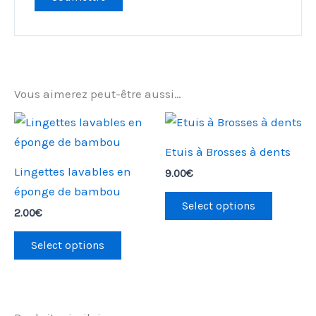
Vous aimerez peut-être aussi…
Etuis à Brosses à dents
Lingettes lavables en
9.00
€
éponge de bambou
Select options
2.00
€
Select options