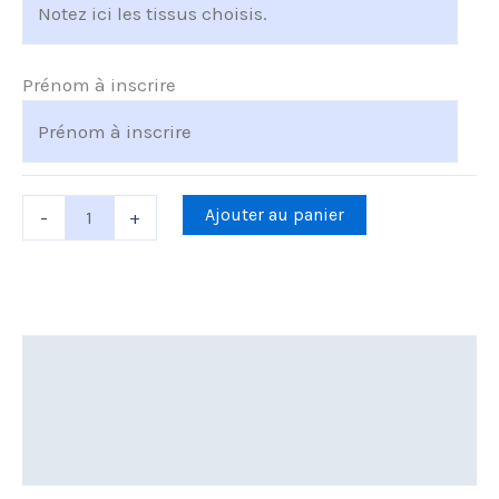
Prénom à inscrire
Ajouter au panier
-
+
Description
Informations complémentaires
Avis (0)