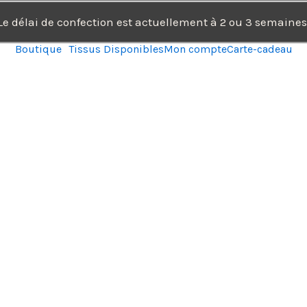
Le délai de confection est actuellement à 2 ou 3 semaines
Boutique
Tissus Disponibles
Mon compte
Carte-cadeau