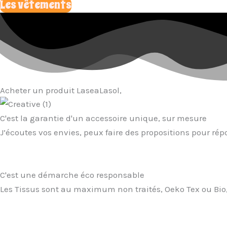
Les vêtements
Acheter un produit LaseaLasol,
C'est la garantie d'un accessoire unique, sur mesure
J’écoutes vos envies, peux faire des propositions pour rép
C'est une démarche éco responsable
Les Tissus sont au maximum non traités, Oeko Tex ou Bio, 