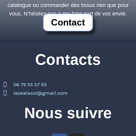
catalogue ou commander des tissus rien que pour
vous. N’hésitez pas à me faire part de vos envie.
Contact
Contacts
06 79 55 37 93
lasealasol@gmail.com
Nous suivre