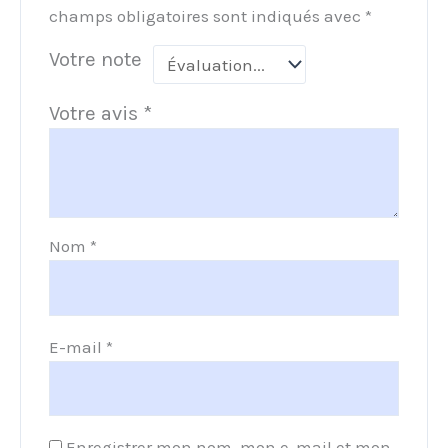
champs obligatoires sont indiqués avec
*
Votre note
Votre avis
*
Nom
*
E-mail
*
Enregistrer mon nom, mon e-mail et mon