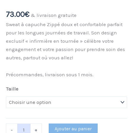
poche
écru
73.00
€
& livraison gratuite
IDEAL
Sweat à capuche Zippé doux et confortable parfait
pour les longues journées de travail. Son design
exclusif « infirmière en tournée » célèbre votre
engagement et votre passion pour prendre soin des
autres, partout où vous allez!
Précommandes, livraison sous 1 mois.
Taille
Ajouter au panier
-
+