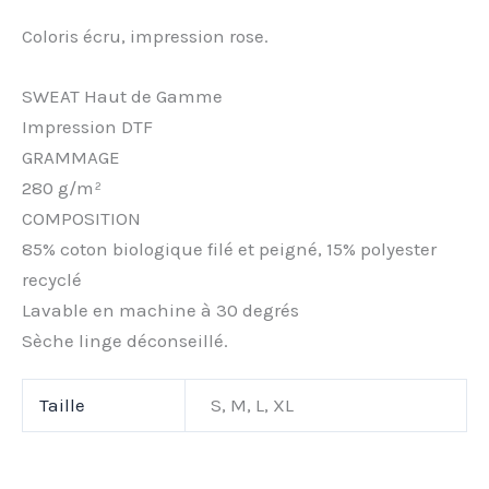
Coloris écru, impression rose.
SWEAT Haut de Gamme
Impression DTF
GRAMMAGE
280 g/m²
COMPOSITION
85% coton biologique filé et peigné, 15% polyester
recyclé
Lavable en machine à 30 degrés
Sèche linge déconseillé.
Taille
S, M, L, XL