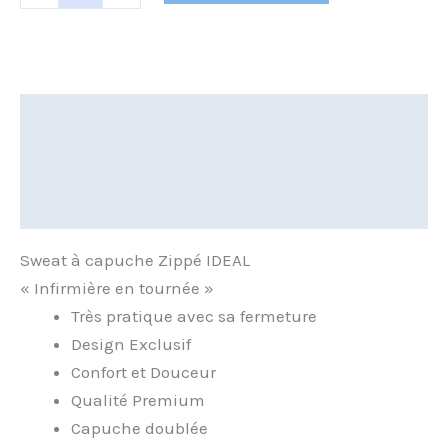
Description
Informations complémentaires
Avis (0)
Sweat à capuche Zippé IDEAL
« Infirmière en tournée »
Très pratique avec sa fermeture
Design Exclusif
Confort et Douceur
Qualité Premium
Capuche doublée